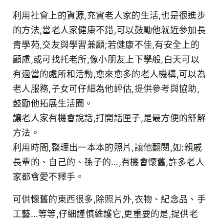
利用社會上的資源,充實老人家的生活,也是很進步
的方法,當老人家健康不錯,可以鼓勵他就近參加長
青學苑,交友與學習兼顧;若健康不佳,有安全上的
顧慮,或可找托老所,像小朋友上下學般,白天可以
有適當的處所和活動,愈來愈多的老人機構,可以為
老人服務,子女可仔細為他評估,提供參考與協助,
鼓勵他拓展生活圈。
讓老人家有機會說話,打開話匣子,是最方便的舒解
方法。
利用時間,整理出一本本的照片,讓他翻閱,如:親戚
長輩的、自己的、孫子的…,有機會懷舊,許多老人
家都會愛不釋手。
可供懷舊的東西很多,除照片外,衣物、紀念品、手
工藝…等等,仔細謹慎維護它,更重要的是,提供老