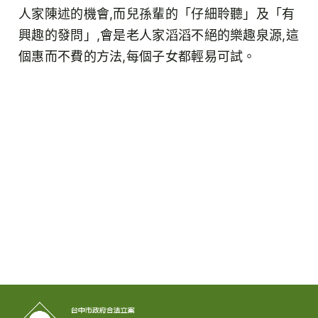
人家陳述的機會,而兒孫輩的「仔細聆聽」及「有
興趣的發問」,會是老人家滔滔不絕的樂趣泉源,這
個惠而不費的方法,每個子女都輕易可試。