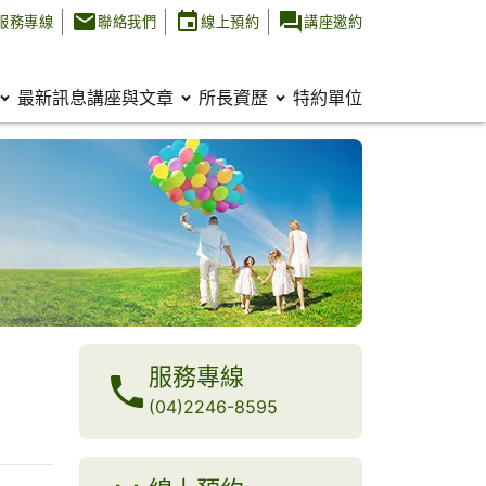
服務專線
聯絡我們
線上預約
講座邀約
最新訊息
講座與文章
所長資歷
特約單位
服務專線
(04)2246-8595