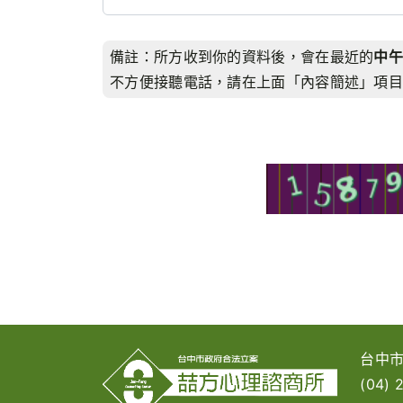
備註：所方收到你的資料後，會在最近的
中午
不方便接聽電話，請在上面「內容簡述」項目
台中市
(04) 