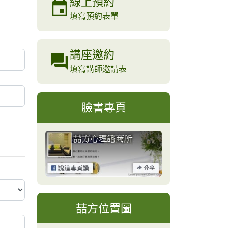
線上預約
填寫預約表單
講座邀約
填寫講師邀請表
臉書專頁
喆方位置圖