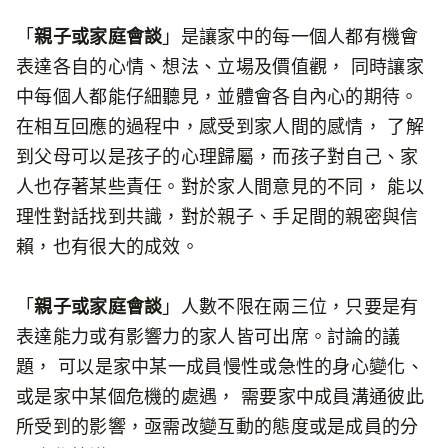
「
親子或家庭會談
」是讓家中的每一個人都有機會
表達各自的心情、想法、立場及價值觀， 同時讓家
中每個人都能仔細聽見，並體會各自內心的期待。
在相互回應的過程中，感受到家人間的感情， 了解
到父母可以是孩子的心理歸屬，而孩子對自己、家
人也存著某些責任。對於家人間意見的不同， 能以
理性對話找到共識，對於親子、手足間的親密與信
賴，也有很大的成效。
「
親子或家庭會談
」人數不限在兩三位，只要是有
表達能力或有影響力的家人皆可出席。討論的議
題， 可以是家中某一成員慢性或急性的身心變化、
或是家中某個危機的處遇， 需要家中成員溝通彼此
所受到的影響，亟需改變互動的態度或是成員的分